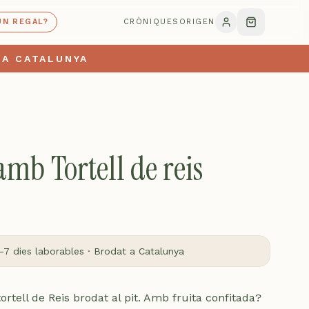
UN REGAL?
CRÒNIQUES
ORIGEN
 A CATALUNYA
mb Tortell de reis
-7 dies laborables · Brodat a Catalunya
tell de Reis brodat al pit. Amb fruita confitada?