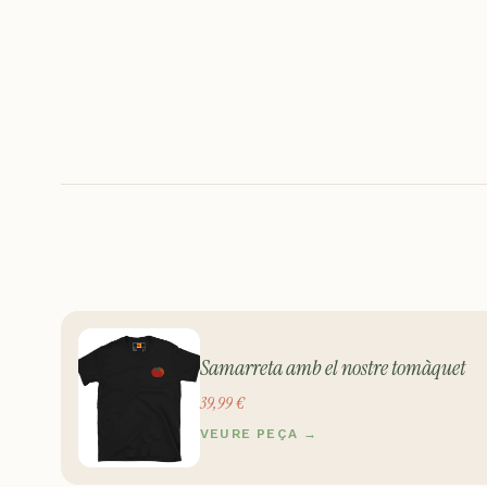
Samarreta amb el nostre tomàquet
39,99 €
VEURE PEÇA →