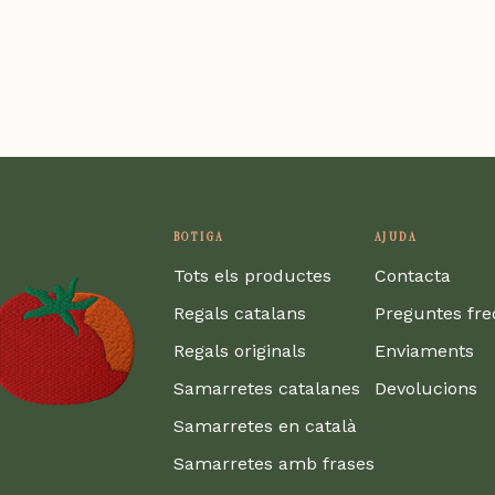
BOTIGA
AJUDA
Tots els productes
Contacta
Regals catalans
Preguntes fr
Regals originals
Enviaments
Samarretes catalanes
Devolucions
Samarretes en català
Samarretes amb frases