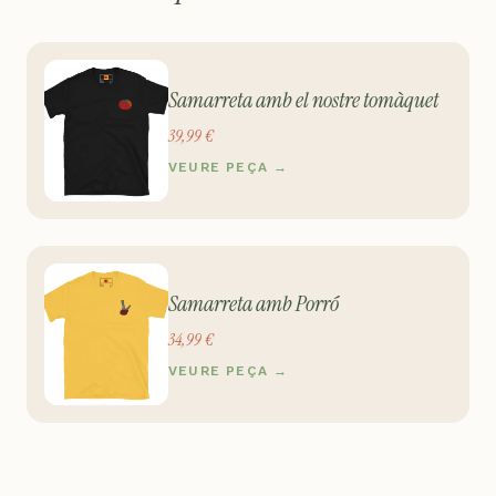
Samarreta amb el nostre tomàquet
39,99 €
VEURE PEÇA →
Samarreta amb Porró
34,99 €
VEURE PEÇA →