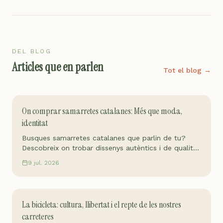
DEL BLOG
Articles que en parlen
Tot el blog →
On comprar samarretes catalanes: Més que moda,
identitat
Busques samarretes catalanes que parlin de tu?
Descobreix on trobar dissenys autèntics i de qualitat
que reflecteixen la nostra cultura. Troba la teva!
9 jul. 2026
La bicicleta: cultura, llibertat i el repte de les nostres
carreteres