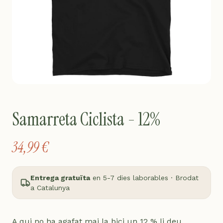
Samarreta Ciclista - 12%
34,99 €
Entrega gratuïta
en 5-7 dies laborables · Brodat
a Catalunya
A qui no ha agafat mai la bici un 12 % li deu