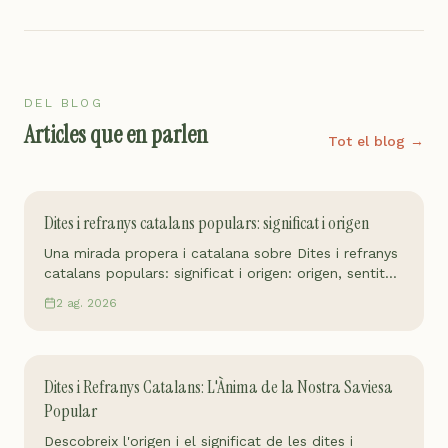
DEL BLOG
Articles que en parlen
Tot el blog →
Dites i refranys catalans populars: significat i origen
Una mirada propera i catalana sobre Dites i refranys
catalans populars: significat i origen: origen, sentit
actual i com mantenir-ho viu sense fer-ne postal.
2 ag. 2026
Dites i Refranys Catalans: L'Ànima de la Nostra Saviesa
Popular
Descobreix l'origen i el significat de les dites i