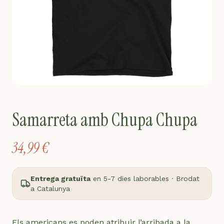
Samarreta amb Chupa Chupa
34,99 €
Entrega gratuïta
en 5-7 dies laborables · Brodat
a Catalunya
Els americans es poden atribuir l’arribada a la