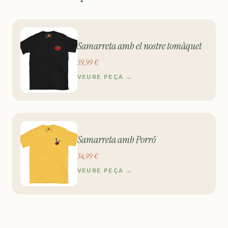
Samarreta amb el nostre tomàquet
39,99 €
VEURE PEÇA →
Samarreta amb Porró
34,99 €
VEURE PEÇA →